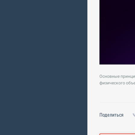
Основные принцип
физического объе
Поделиться