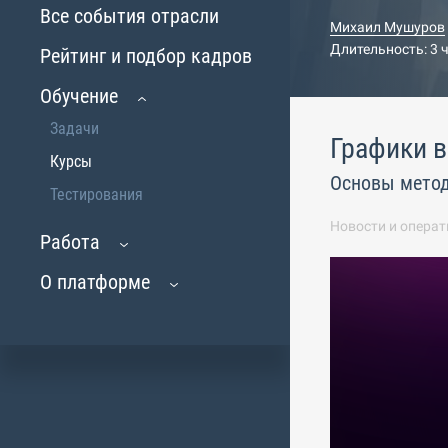
Все события отрасли
Михаил Мушуров
Длительность: 3 
Рейтинг и подбор кадров
Обучение
Задачи
Графики 
Курсы
Основы метод
Тестирования
Новости и операт
Работа
О платформе