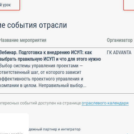
 урок
е события отрасли
Название мероприятия
Организатор
Вебинар. Подготовка к внедрению ИСУП: как
ГК ADVANTA
выбрать правильную ИСУП и что для этого нужно
Выбор системы управления проектами —
ответственный шаг, от которого зависит
эффективность проектного управления и
компании в целом. Неправильный выбор...
нтересных событий доступен на странице
отраслевого календаря
nsulting — ваш надежный партнер и интегратор