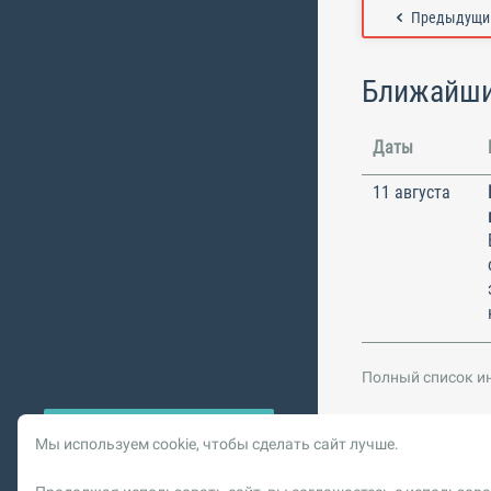
Предыдущий
Ближайши
Даты
11 августа
Полный список и
Мы используем cookie, чтобы сделать сайт лучше.
© 2026 Vysotskiy co