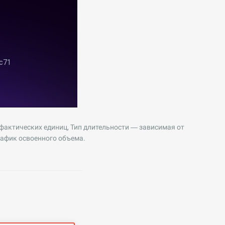
фактических единиц, Тип длительности — зависимая от
рафик освоенного объема.