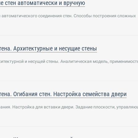
е стен автоматически и вручную
 автоматического соединения стен. Способы построения сложных
тена. Архитектурные и несущие стены
итектурной и несущей стены. Аналитическая модель, применимост
тена. Огибания стен. Настройка семейства двери
ания. Настройка для вставки двери. Задание плоскости, управля