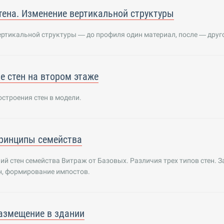
тена. Изменение вертикальной структуры
ртикальной структуры — до профиля один материал, после — друг
е стен на втором этаже
строения стен в модели.
ринципы семейства
ий стен семейства Витраж от Базовых. Различия трех типов стен. 
н, формирование импостов.
азмещение в здании