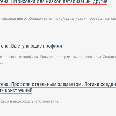
тена. Штриховка для низкой детализации, другие
триховки для отображения на низкой детализации. Оставшиеся св
тена. Выступающие профили
, врезанные профили. Козырек по верху крыши (профили). Создан
ля.
тена. Профили отдельным элементом. Логика созда
х конструкций
филя в виде отдельного элемента.