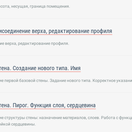
сота, несущая, граница помещения.
исоединение верха, редактирование профиля
ие верха, редактирование профиля.
тена. Создание нового типа. Имя
 первой базовой стены. Задание нового типа. Корректное указани
тена. Пирог. Функция слоя, сердцевина
 структуры стены: назначение материалов, слоев. Работа с функц
ойкой сердцевины.