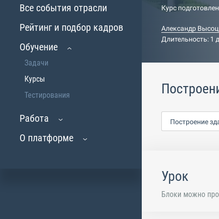
Все события отрасли
Курс подготовле
Рейтинг и подбор кадров
Александр Высоц
Длительность: 1 
Обучение
Задачи
Курсы
Построен
Тестирования
Работа
Построение зд
О платформе
Урок
Блоки можно про