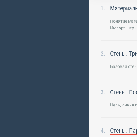
Материал
Понятие мате
Импорт штри
Стены. Тр
Базовая стен
Стены. По
Цепь, линия 
Стены. Па