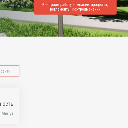
Выстроим работу компании: процессы,
регламенты, контроль знаний
ерейти
ность
Минут