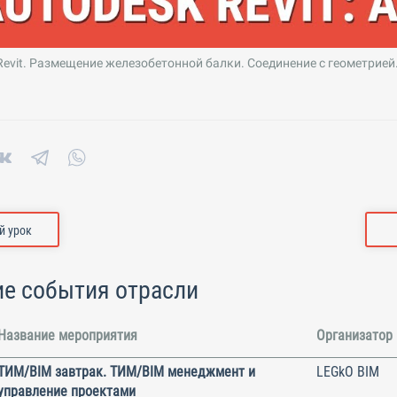
Revit. Размещение железобетонной балки. Соединение с геометрией
 урок
е события отрасли
Название мероприятия
Организатор
ТИМ/BIM завтрак. ТИМ/BIM менеджмент и
LEGkO BIM
управление проектами