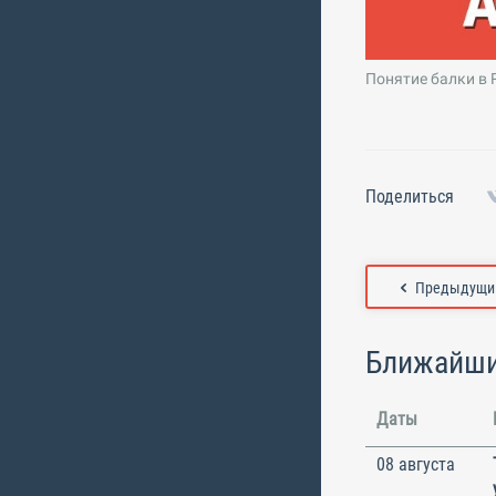
Понятие балки в 
Поделиться
Предыдущий
Ближайши
Даты
08 августа