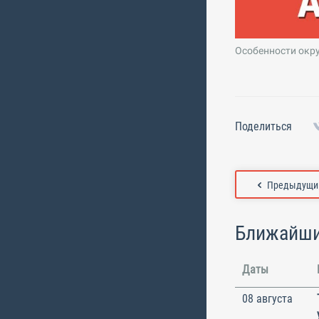
Особенности окру
Поделиться
Предыдущий
Ближайши
Даты
08 августа