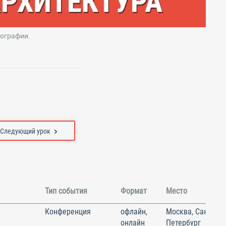
рографии.
Следующий урок
Тип события
Формат
Место
Конференция
офлайн,
Москва, Санкт-
онлайн
Петербург