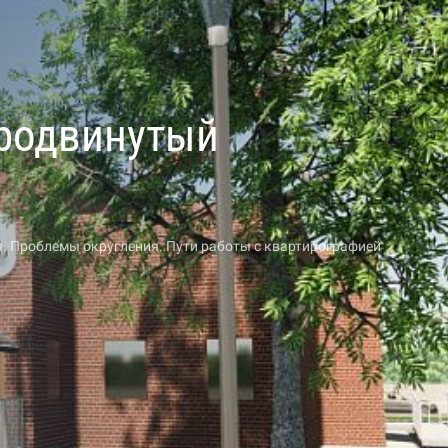
Продвинутый
 Проблемы округления. Пути работы с квартирографией