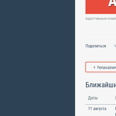
Адаптивные комп
Поделиться
Предыдущий
Ближайши
Даты
11 августа