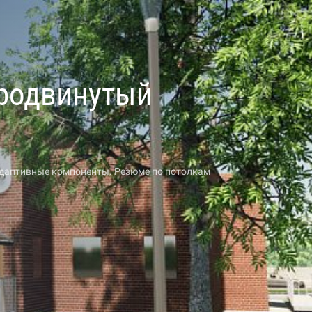
Продвинутый
Адаптивные компоненты. Резюме по потолкам