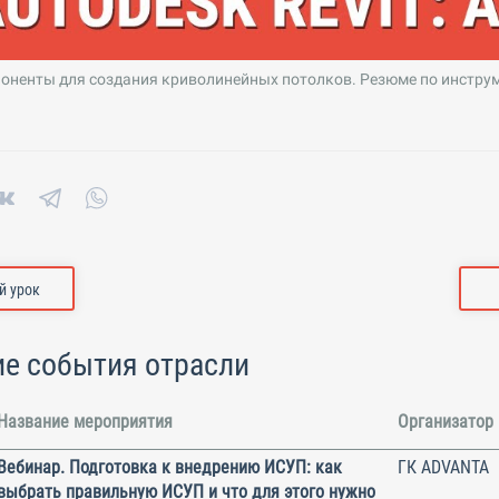
оненты для создания криволинейных потолков. Резюме по инструм
 урок
е события отрасли
Название мероприятия
Организатор
Вебинар. Подготовка к внедрению ИСУП: как
ГК ADVANTA
выбрать правильную ИСУП и что для этого нужно