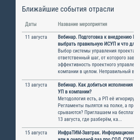
Ближайшие события отрасли
Даты
Название мероприятия
11 августа
Вебинар. Подготовка к внедрению ИС
выбрать правильную ИСУП и что для 
Выбор системы управления проектам
ответственный шаг, от которого завис
эффективность проектного управлени
компании в целом. Неправильный выбо
13 августа
Вебинар. Как добиться исполнения м
УП в компании?
Методология есть, а РП её игнорирую
Регламенты пылятся на полке, а прое
срываются? Приглашаем на бесплатн
13 августа, где разберём, ка...
15 августа
ИнфраТИМ-Завтрак. Информационный
или в очередной раз про СОД, СУИД и