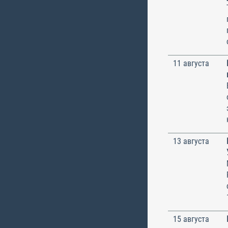
11 августа
13 августа
15 августа