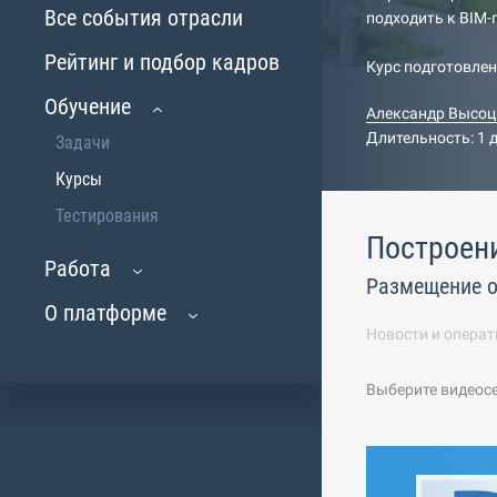
Все события отрасли
подходить к BIM
Рейтинг и подбор кадров
Курс подготовле
Обучение
Александр Высоц
Длительность: 1 
Задачи
Курсы
Тестирования
Построен
Работа
Размещение 
О платформе
Новости и операт
Выберите видеос