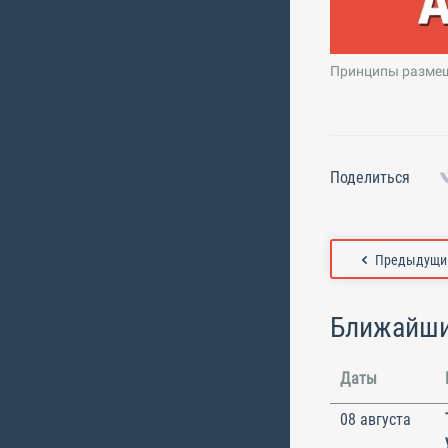
Принципы размеще
Поделиться
Предыдущий
Ближайши
Даты
08 августа