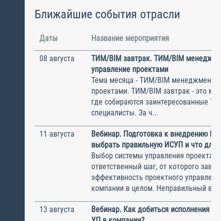
Ближайшие события отрасли
Даты
Название мероприятия
08 августа
ТИМ/BIM завтрак. ТИМ/BIM менеджме
управление проектами
Тема месяца - ТИМ/BIM менеджмент и
проектами. ТИМ/BIM завтрак - это ме
где собираются заинтересованные Т
специалисты. За ч...
11 августа
Вебинар. Подготовка к внедрению ИС
выбрать правильную ИСУП и что для 
Выбор системы управления проектам
ответственный шаг, от которого завис
эффективность проектного управлени
компании в целом. Неправильный выбо
13 августа
Вебинар. Как добиться исполнения м
УП в компании?