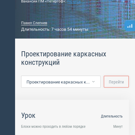
Вакансии ПМ «Петергоф»:
перейти
Павел Слепнев
Длительность: 7 часов 54 минуты
Проектирование каркасных
конструкций
Проектирование каркасных конструкций
Перейти
Урок
Длительность
Блоки можно проходить в любом порядке
Минут