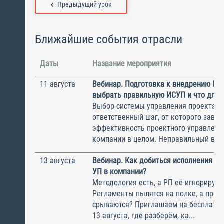
Предыдущий урок
Ближайшие события отрасли
Даты
Название мероприятия
11 августа
Вебинар. Подготовка к внедрению ИС
выбрать правильную ИСУП и что для 
Выбор системы управления проектам
ответственный шаг, от которого завис
эффективность проектного управлени
компании в целом. Неправильный выбо
13 августа
Вебинар. Как добиться исполнения м
УП в компании?
Методология есть, а РП её игнорирую
Регламенты пылятся на полке, а прое
срываются? Приглашаем на бесплатн
13 августа, где разберём, ка...