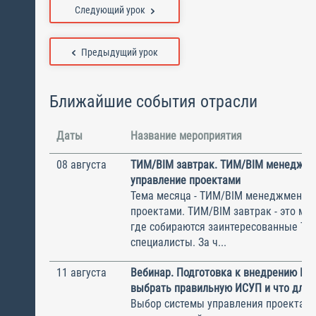
Следующий урок
Предыдущий урок
Ближайшие события отрасли
Даты
Название мероприятия
08 августа
ТИМ/BIM завтрак. ТИМ/BIM менеджме
управление проектами
Тема месяца - ТИМ/BIM менеджмент и
проектами. ТИМ/BIM завтрак - это ме
где собираются заинтересованные Т
специалисты. За ч...
11 августа
Вебинар. Подготовка к внедрению ИС
выбрать правильную ИСУП и что для 
Выбор системы управления проектам