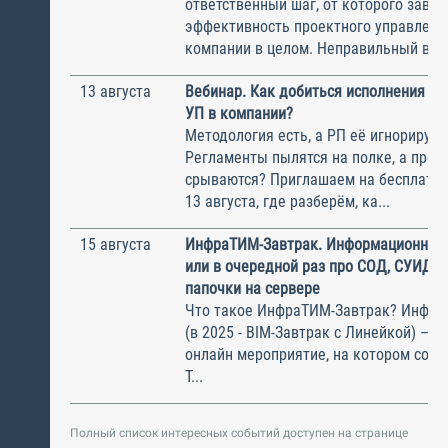
ответственный шаг, от которого завис
эффективность проектного управлени
компании в целом. Неправильный выбо
13 августа
Вебинар. Как добиться исполнения м
УП в компании?
Методология есть, а РП её игнорирую
Регламенты пылятся на полке, а прое
срываются? Приглашаем на бесплатн
13 августа, где разберём, ка...
15 августа
ИнфраТИМ-Завтрак. Информационный
или в очередной раз про СОД, СУИД и
папочки на сервере
Что такое ИнфраТИМ-Завтрак? Инфра
(в 2025 - BIM-Завтрак с Линейкой) – э
онлайн мероприятие, на котором соби
Т...
Полный список интересных событий доступен на странице