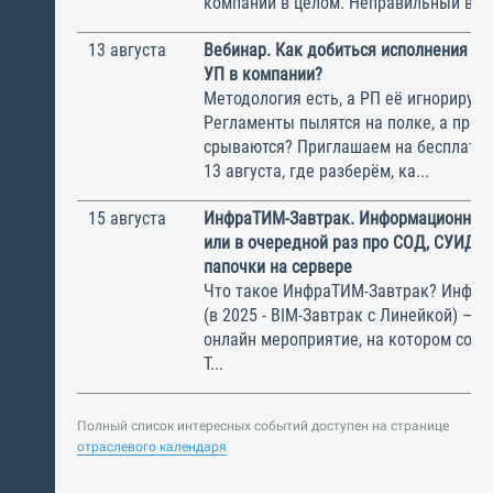
компании в целом. Неправильный выбо
13 августа
Вебинар. Как добиться исполнения м
УП в компании?
Методология есть, а РП её игнорирую
Регламенты пылятся на полке, а прое
срываются? Приглашаем на бесплатн
13 августа, где разберём, ка...
15 августа
ИнфраТИМ-Завтрак. Информационный
или в очередной раз про СОД, СУИД и
папочки на сервере
Что такое ИнфраТИМ-Завтрак? Инфра
(в 2025 - BIM-Завтрак с Линейкой) – э
онлайн мероприятие, на котором соби
Т...
Полный список интересных событий доступен на странице
отраслевого календаря