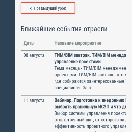
Предыдущий урок
Ближайшие события отрасли
Даты
Название мероприятия
08 августа
ТИМ/BIM завтрак. ТИМ/BIM менеджме
управление проектами
Тема месяца - ТИМ/BIM менеджмент и
проектами. ТИМ/BIM завтрак - это ме
где собираются заинтересованные Т
специалисты. За ч...
11 августа
Вебинар. Подготовка к внедрению ИС
выбрать правильную ИСУП и что для 
Выбор системы управления проектам
ответственный шаг, от которого завис
эффективность проектного управлени