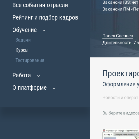
Вакансии IBS: нет
Все события отрасли
Вакансии ПМ «Пе
Рейтинг и подбор кадров
Обучение
Павел Слепнев
Задачи
Длительность: 7 
Курсы
Тестирования
Проектир
Работа
Оформление у
О платформе
Новости и операт
Выберите видеос