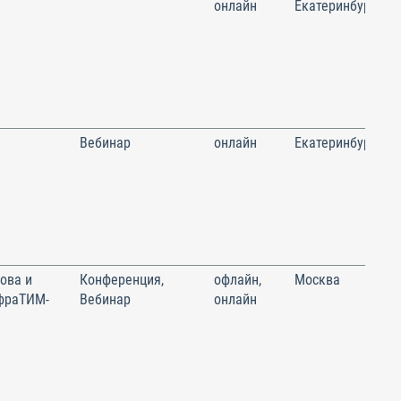
онлайн
Екатеринбург
Вебинар
онлайн
Екатеринбург
ова и
Конференция,
офлайн,
Москва
фраТИМ-
Вебинар
онлайн