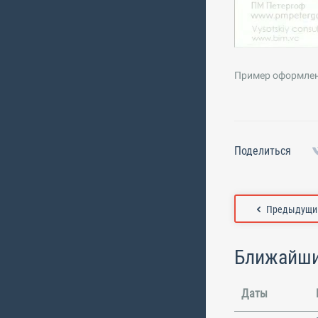
Пример оформлен
Поделиться
Предыдущий
Ближайши
Даты