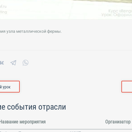
ия узла металлической фермы.
 урок
е события отрасли
Название мероприятия
Организатор