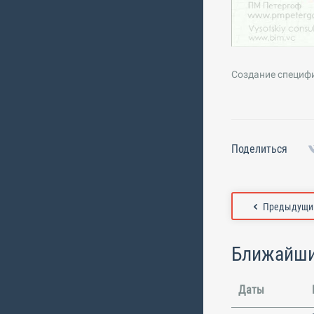
Создание специф
Поделиться
Предыдущий
Ближайши
Даты