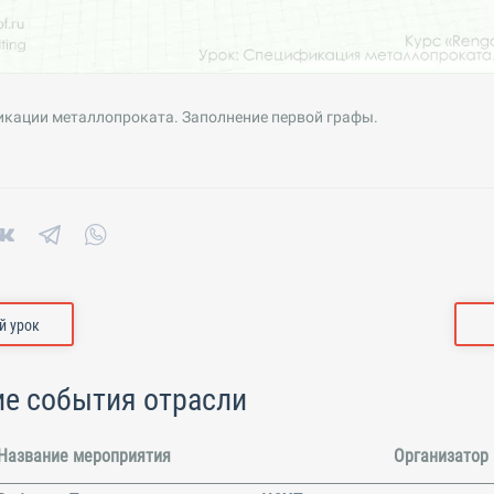
икации металлопроката. Заполнение первой графы.
 урок
е события отрасли
Название мероприятия
Организатор