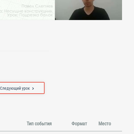
Следующий урок
Тип события
Формат
Место