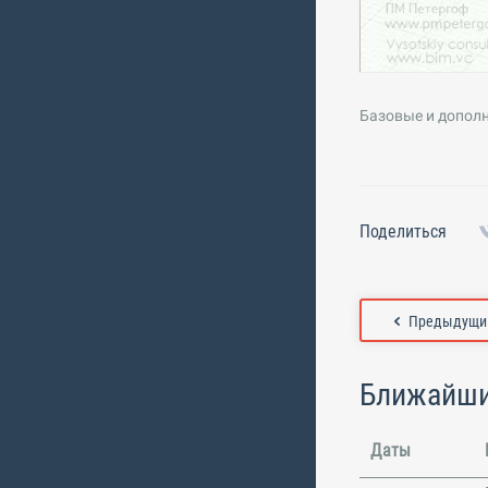
Базовые и допол
Поделиться
Предыдущий
Ближайши
Даты