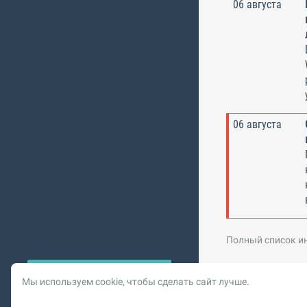
06 августа
06 августа
Полный список и
Мы используем cookie, чтобы сделать сайт лучше.
© 2026 Vysotskiy co