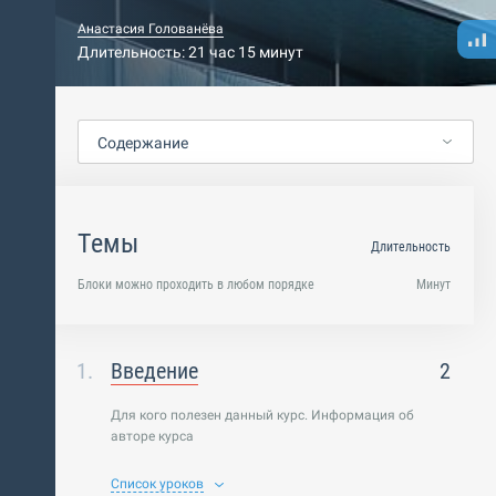
Анастасия Голованёва
Длительность: 21 час 15 минут
Содержание
Темы
Длительность
Блоки можно проходить в любом порядке
Минут
Введение
2
Для кого полезен данный курс. Информация об
авторе курса
Список уроков