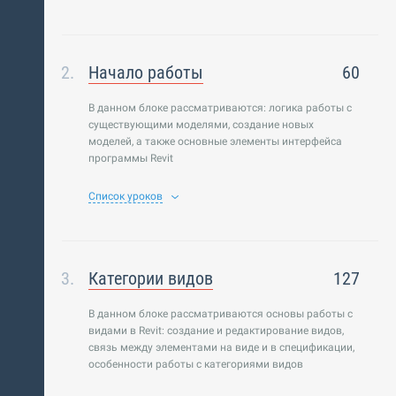
Начало работы
60
В данном блоке рассматриваются: логика работы с
существующими моделями, создание новых
моделей, а также основные элементы интерфейса
программы Revit
Список уроков
Категории видов
127
В данном блоке рассматриваются основы работы с
видами в Revit: создание и редактирование видов,
связь между элементами на виде и в спецификации,
особенности работы с категориями видов