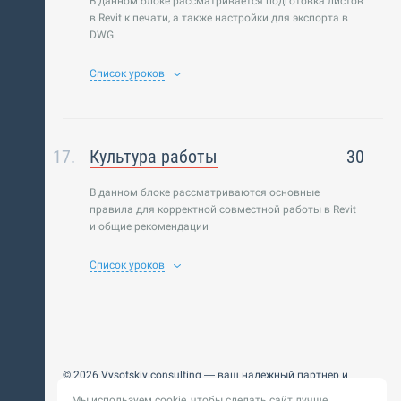
В данном блоке рассматривается подготовка листов
в Revit к печати, а также настройки для экспорта в
DWG
Список уроков
Культура работы
30
В данном блоке рассматриваются основные
правила для корректной совместной работы в Revit
и общие рекомендации
Список уроков
© 2026 Vysotskiy consulting — ваш надежный партнер и
интегратор
Мы используем cookie, чтобы сделать сайт лучше.