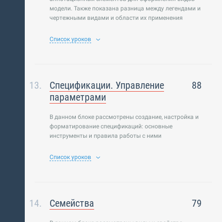
модели. Также показана разница между легендами и
чертежными видами и области их применения
Список уроков
Спецификации. Управление
88
параметрами
В данном блоке рассмотрены создание, настройка и
форматирование спецификаций: основные
инструменты и правила работы с ними
Список уроков
Семейства
79