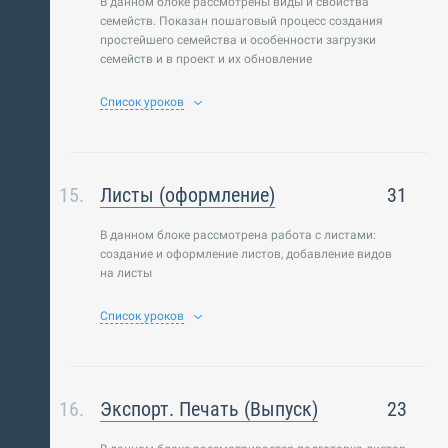
В данном блоке рассмотрены виды и свойства
семейств. Показан пошаговый процесс создания
простейшего семейства и особенности загрузки
семейств и в проект и их обновление
Список уроков
Листы (оформление)
31
В данном блоке рассмотрена работа с листами:
создание и оформление листов, добавление видов
на листы
Список уроков
Экспорт. Печать (Выпуск)
23