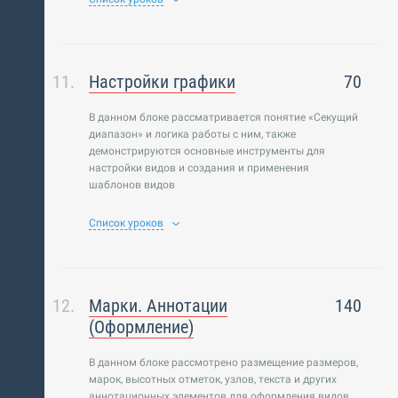
Настройки графики
70
В данном блоке рассматривается понятие «Секущий
диапазон» и логика работы с ним, также
демонстрируются основные инструменты для
настройки видов и создания и применения
шаблонов видов
Список уроков
Марки. Аннотации
140
(Оформление)
В данном блоке рассмотрено размещение размеров,
марок, высотных отметок, узлов, текста и других
аннотационных элементов для оформления видов