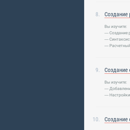
Создание 
Вы изучите:
— Создание 
— Синтаксис 
— Расчетный
Создание 
Вы изучите:
— Добавлени
— Настройки
Создание 