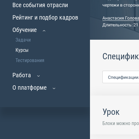
Все события отрасли
чертежи в сторон
Рейтинг и подбор кадров
Анастасия Голов
Длительность: 21
Обучение
Задачи
Курсы
Специфик
Тестирования
Работа
Спецификации.
О платформе
Урок
Блоки можно про