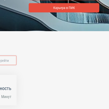
Карьера в ПИК
ерейти
ность
Минут