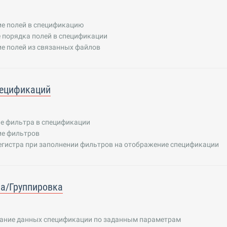
е полей в спецификацию
 порядка полей в спецификации
е полей из связанных файлов
пецификаций
е фильтра в спецификации
е фильтров
егистра при заполнении фильтров на отображение спецификации
а/Группировка
ание данных спецификации по заданным параметрам