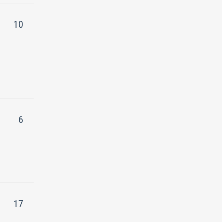
10
6
17