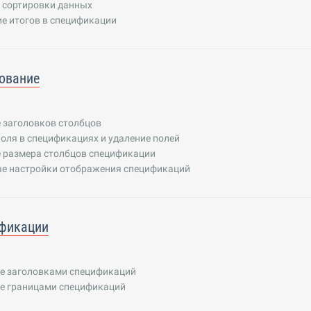
 сортировки данных
е итогов в спецификации
ование
 заголовков столбцов
оля в спецификациях и удаление полей
 размера столбцов спецификации
е настройки отображения спецификаций
ификации
е заголовками спецификаций
е границами спецификаций