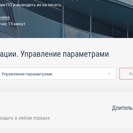
нее ПО и выводить их на печать.
анёва
 час 15 минут
ации. Управление параметрами
 Управление параметрами
П
Длитель
ходить в любом порядке