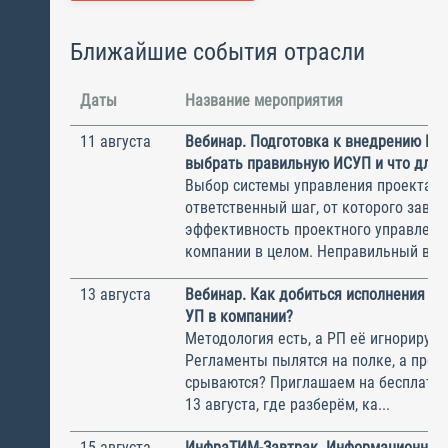
Ближайшие события отрасли
Даты
Название мероприятия
11 августа
Вебинар. Подготовка к внедрению ИС
выбрать правильную ИСУП и что для 
Выбор системы управления проектам
ответственный шаг, от которого завис
эффективность проектного управлени
компании в целом. Неправильный выбо
13 августа
Вебинар. Как добиться исполнения м
УП в компании?
Методология есть, а РП её игнорирую
Регламенты пылятся на полке, а прое
срываются? Приглашаем на бесплатн
13 августа, где разберём, ка...
15 августа
ИнфраТИМ-Завтрак. Информационный