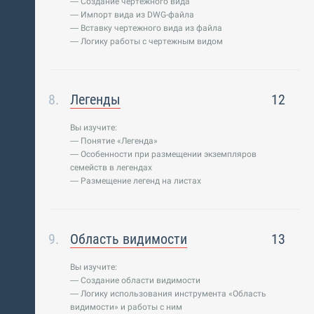
— Создание чертежного вида
— Импорт вида из DWG-файла
— Вставку чертежного вида из файла
— Логику работы с чертежным видом
Легенды
12
Вы изучите:
— Понятие «Легенда»
— Особенности при размещении экземпляров
семейств в легендах
— Размещение легенд на листах
Область видимости
13
Вы изучите:
— Создание области видимости
— Логику использования инструмента «Область
видимости» и работы с ним