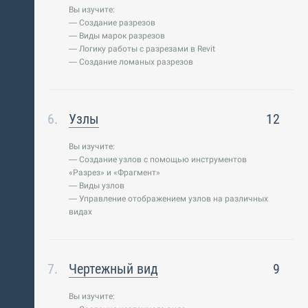
Вы изучите:
— Создание разрезов
— Виды марок разрезов
— Логику работы с разрезами в Revit
— Создание ломаных разрезов
Узлы
12
Вы изучите:
— Создание узлов с помощью инструментов
«Разрез» и «Фрагмент»
— Виды узлов
— Управление отображением узлов на различных
видах
Чертежный вид
9
Вы изучите: