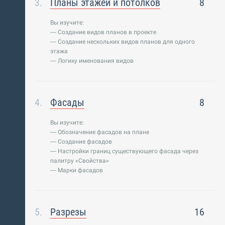
Планы этажей и потолков
8
Вы изучите:
— Создание видов планов в проекте
— Создание нескольких видов планов для одного
этажа
— Логику именования видов
Фасады
8
Вы изучите:
— Обозначение фасадов на плане
— Создание фасадов
— Настройки границ существующего фасада через
палитру «Свойства»
— Марки фасадов
Разрезы
16