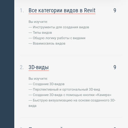
Все категории видов в Revit
9
Вы изучите:
— Инструменты для создания видов
— Типы видов
— Общую логику работы с видами
— Взаимосвязь видов
3D-виды
9
Вы изучите:
— Создание 3D-видов
— Перспективный и ортогональный 3D-вид
— Создание 3D-вида с помощью кнопки «Камера»
— Быструю визуализацию на основе созданного 3D-
вида