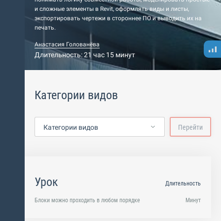
и сложные элементы в Revit, оформлять виды и листы,
экспортировать чертежи в стороннее ПО и выводить их на
печать.
Анастасия Голованёва
Длительность: 21 час 15 минут
Категории видов
Категории видов
Перейти
Урок
Длительность
Блоки можно проходить в любом порядке
Минут