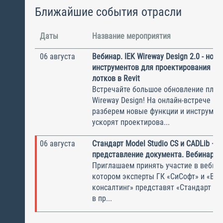
Ближайшие события отрасли
Даты
Название мероприятия
06 августа
Вебинар. IEK Wireway Design 2.0 - нов
инструментов для проектирования ка
лотков в Revit
Встречайте большое обновление плаги
Wireway Design! На онлайн-встрече по
разберем новые функции и инструмен
ускорят проектирова...
06 августа
Стандарт Model Studio CS и CADLib —
представление документа. Вебинар
Приглашаем принять участие в вебина
котором эксперты ГК «СиСофт» и «Вы
консалтинг» представят «Стандарт по
в пр...