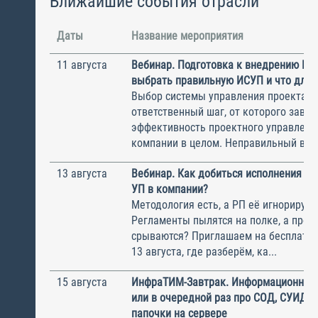
Ближайшие события отрасли
Даты
Название мероприятия
11 августа
Вебинар. Подготовка к внедрению ИС
выбрать правильную ИСУП и что для 
Выбор системы управления проектам
ответственный шаг, от которого завис
эффективность проектного управлени
компании в целом. Неправильный выбо
13 августа
Вебинар. Как добиться исполнения м
УП в компании?
Методология есть, а РП её игнорирую
Регламенты пылятся на полке, а прое
срываются? Приглашаем на бесплатн
13 августа, где разберём, ка...
15 августа
ИнфраТИМ-Завтрак. Информационный
или в очередной раз про СОД, СУИД и
папочки на сервере