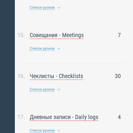
Список уроков
Совещания - Meetings
7
Список уроков
Чеклисты - Checklists
30
Список уроков
Дневные записи - Daily logs
4
Список уроков