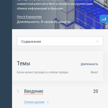
совместной работой в Revit в облаке и инструментами
обмена информацией в браузере.
Ольга Коршунова
Длительность: 8 часов 42 минуты
Содержание
Темы
Длительность
Блоки можно проходить в любом порядке
Минут
Введение
20
Список уроков