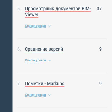
Просмотрщик документов BIM-
37
Viewer
Список уроков
Сравнение версий
9
Список уроков
Пометки - Markups
9
Список уроков