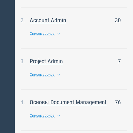
Account Admin
30
Список уроков
Project Admin
7
Список уроков
Основы Document Management
76
Список уроков