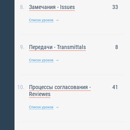
Замечания - Issues
33
Список уроков
Передачи - Transmittals
8
Список уроков
Процессы согласования -
41
Reviewes
Список уроков