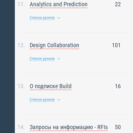
Analytics and Prediction
22
Список уроков
Design Collaboration
101
Список уроков
О подписке Build
16
Список уроков
Запросы на информацию - RFIs
50