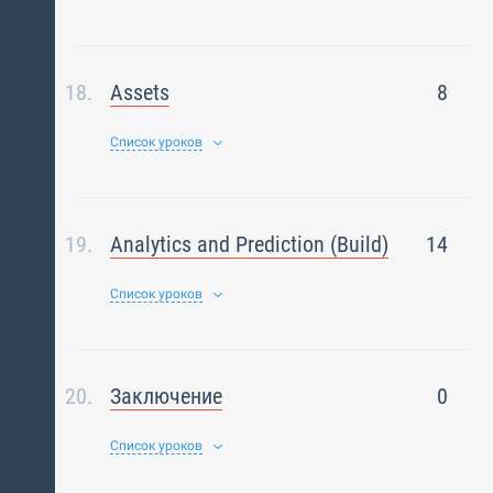
Assets
8
Список уроков
Analytics and Prediction (Build)
14
Список уроков
Заключение
0
Список уроков