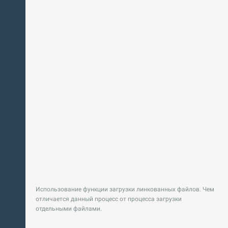
Использование функции загрузки линкованных файлов. Чем
отличается данный процесс от процесса загрузки
отдельными файлами.