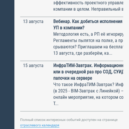
эффективность проектного управлени
компании в целом. Неправильный выбо
13 августа
Вебинар. Как добиться исполнения м
УП в компании?
Методология есть, а РП её игнорирую
Регламенты пылятся на полке, а прое
срываются? Приглашаем на бесплатн
13 августа, где разберём, ка...
15 августа
ИнфраТИМ-Завтрак. Информационный
или в очередной раз про СОД, СУИД и
папочки на сервере
Что такое ИнфраТИМ-Завтрак? Инфра
(в 2025 - BIM-Завтрак с Линейкой) – э
онлайн мероприятие, на котором соби
Т...
Полный список интересных событий доступен на странице
отраслевого календаря