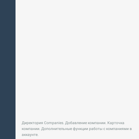
Директория Companies. Добавление компании. Карточка
компании. Дополнительные функции работы с компаниями в
аккаунте.