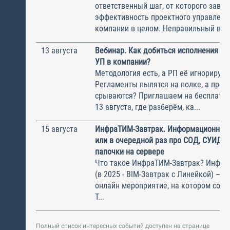
ответственный шаг, от которого завис
эффективность проектного управлени
компании в целом. Неправильный выбо
13 августа
Вебинар. Как добиться исполнения м
УП в компании?
Методология есть, а РП её игнорирую
Регламенты пылятся на полке, а прое
срываются? Приглашаем на бесплатн
13 августа, где разберём, ка...
15 августа
ИнфраТИМ-Завтрак. Информационный
или в очередной раз про СОД, СУИД и
папочки на сервере
Что такое ИнфраТИМ-Завтрак? Инфра
(в 2025 - BIM-Завтрак с Линейкой) – э
онлайн мероприятие, на котором соби
Т...
Полный список интересных событий доступен на странице