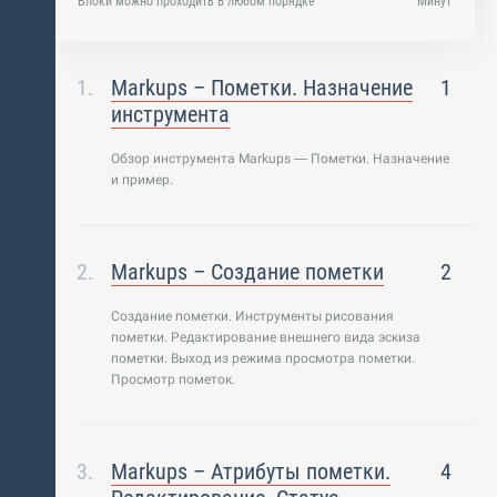
Блоки можно проходить в любом порядке
Минут
Markups – Пометки. Назначение
1
инструмента
Обзор инструмента Markups — Пометки. Назначение
и пример.
Markups – Создание пометки
2
Создание пометки. Инструменты рисования
пометки. Редактирование внешнего вида эскиза
пометки. Выход из режима просмотра пометки.
Просмотр пометок.
Markups – Атрибуты пометки.
4