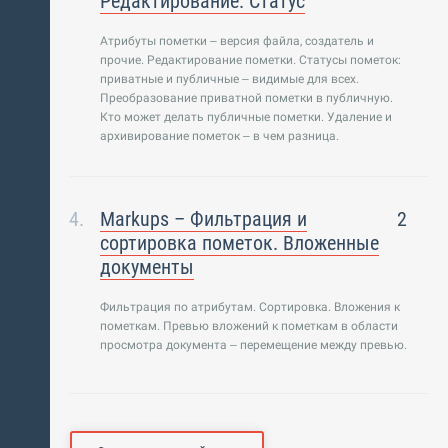
Редактирование. Статус
Атрибуты пометки – версия файла, создатель и
прочие. Редактирование пометки. Статусы пометок:
приватные и публичные – видимые для всех.
Преобразование приватной пометки в публичную.
Кто может делать публичные пометки. Удаление и
архивирование пометок – в чем разница.
Markups – Фильтрация и
2
сортировка пометок. Вложенные
документы
Фильтрация по атрибутам. Сортировка. Вложения к
пометкам. Превью вложений к пометкам в области
просмотра документа – перемещение между превью.