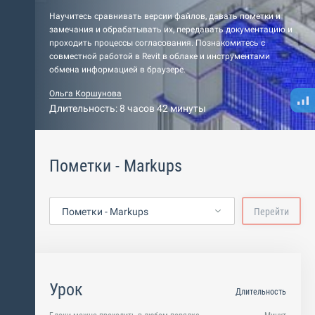
Научитесь сравнивать версии файлов, давать пометки и
замечания и обрабатывать их, передавать документацию и
проходить процессы согласования. Познакомитесь с
совместной работой в Revit в облаке и инструментами
обмена информацией в браузере.
Ольга Коршунова
Длительность: 8 часов 42 минуты
Пометки - Markups
Пометки - Markups
Перейти
Урок
Длительность