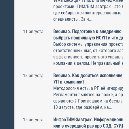
Тема месяца - ТИМ/BIM менеджмент и
проектами. ТИМ/BIM завтрак - это ме
где собираются заинтересованные Т
специалисты. За ч...
11 августа
Вебинар. Подготовка к внедрению ИС
выбрать правильную ИСУП и что для 
Выбор системы управления проектам
ответственный шаг, от которого завис
эффективность проектного управлени
компании в целом. Неправильный выбо
13 августа
Вебинар. Как добиться исполнения м
УП в компании?
Методология есть, а РП её игнорирую
Регламенты пылятся на полке, а прое
срываются? Приглашаем на бесплатн
13 августа, где разберём, ка...
15 августа
ИнфраТИМ-Завтрак. Информационный
или в очередной раз про СОД, СУИД и