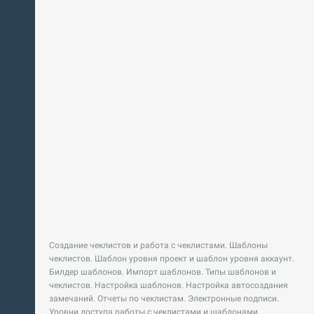
Создание чеклистов и работа с чеклистами. Шаблоны
чеклистов. Шаблон уровня проект и шаблон уровня аккаунт.
Билдер шаблонов. Импорт шаблонов. Типы шаблонов и
чеклистов. Настройка шаблонов. Настройка автосоздания
замечаний. Отчеты по чеклистам. Электронные подписи.
Уровни доступа работы с чеклистами и шаблонами.