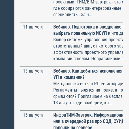
проектами. ТИМ/BIM завтрак - это ме
где собираются заинтересованные Т
специалисты. За ч...
11 августа
Вебинар. Подготовка к внедрению ИС
выбрать правильную ИСУП и что для 
Выбор системы управления проектам
ответственный шаг, от которого завис
эффективность проектного управлени
компании в целом. Неправильный выбо
13 августа
Вебинар. Как добиться исполнения м
УП в компании?
Методология есть, а РП её игнорирую
Регламенты пылятся на полке, а прое
срываются? Приглашаем на бесплатн
13 августа, где разберём, ка...
15 августа
ИнфраТИМ-Завтрак. Информационный
или в очередной раз про СОД, СУИД и
папочки на сервере