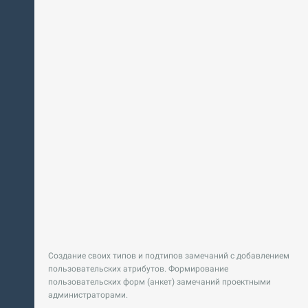
Создание своих типов и подтипов замечаний с добавлением
пользовательских атрибутов. Формирование
пользовательских форм (анкет) замечаний проектными
администраторами.