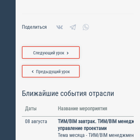
Поделиться
Следующий урок
Предыдущий урок
Ближайшие события отрасли
Даты
Название мероприятия
08 августа
ТИМ/BIM завтрак. ТИМ/BIM менеджме
управление проектами
Тема месяца - ТИМ/BIM менеджмент и