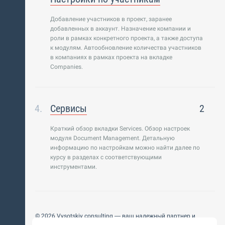
Добавление участников в проект, заранее
добавленных в аккаунт. Назначение компании и
роли в рамках конкретного проекта, а также доступа
к модулям. Автообновление количества участников
в компаниях в рамках проекта на вкладке
Companies.
Сервисы
2
Краткий обзор вкладки Services. Обзор настроек
модуля Document Management. Детальную
информацию по настройкам можно найти далее по
курсу в разделах с соответствующими
инструментами.
© 2026 Vysotskiy consulting — ваш надежный партнер и
интегратор