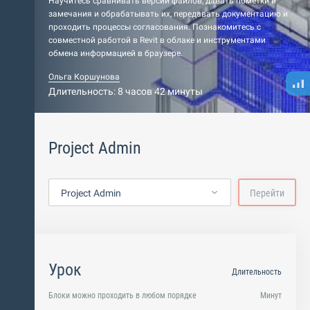
Научитесь сравнивать версии файлов, давать пометки и
замечания и обрабатывать их, передавать документацию и
проходить процессы согласования. Познакомитесь с
совместной работой в Revit в облаке и инструментами
обмена информацией в браузере.
Ольга Коршунова
Длительность: 8 часов 42 минуты
Project Admin
Project Admin
Перейти
Урок
Длительность
Блоки можно проходить в любом порядке
Минут