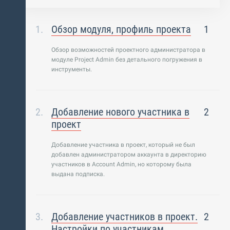
Обзор модуля, профиль проекта
1
Обзор возможностей проектного администратора в
модуле Project Admin без детального погружения в
инструменты.
Добавление нового участника в
2
проект
Добавление участника в проект, который не был
добавлен администратором аккаунта в директорию
участников в Account Admin, но которому была
выдана подписка.
Добавление участников в проект.
2
Настройки по участникам