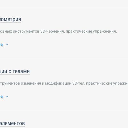
еометрия
овных инструментов 3D-черчения, практические упражнения.
ов
ии с телами
трументов изменения и модификации 3D-тел, практические упражн
ов
элементов