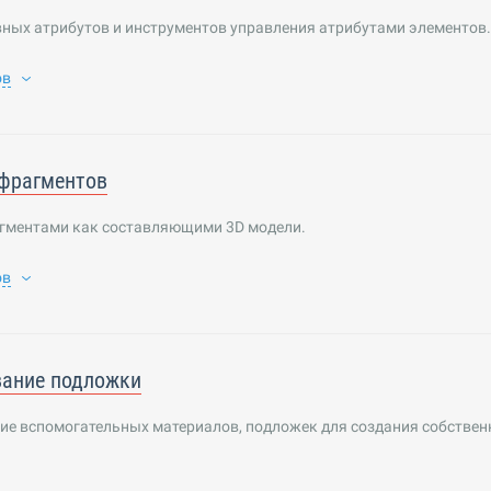
вных атрибутов и инструментов управления атрибутами элементов.
ов
 фрагментов
агментами как составляющими 3D модели.
ов
вание подложки
ие вспомогательных материалов, подложек для создания собствен