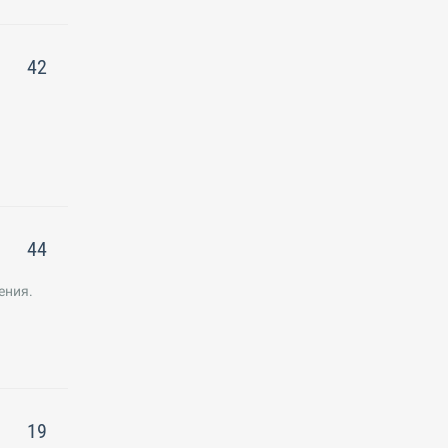
42
44
ения.
19