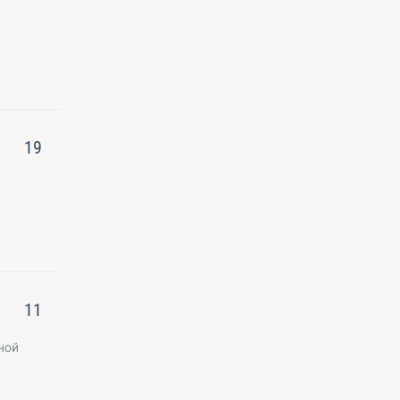
19
11
ной