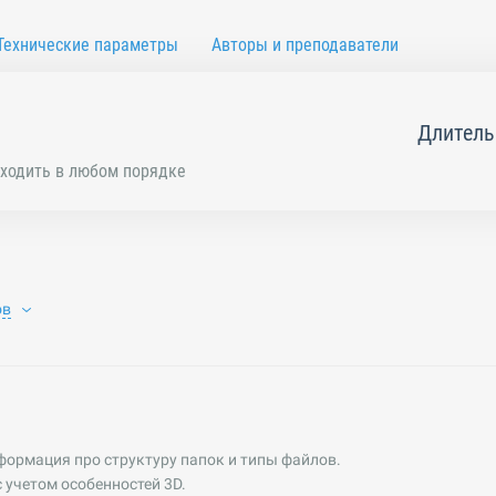
Технические параметры
Авторы и преподаватели
Длитель
ходить в любом порядке
ов
ормация про структуру папок и типы файлов.
c учетом особенностей 3D.