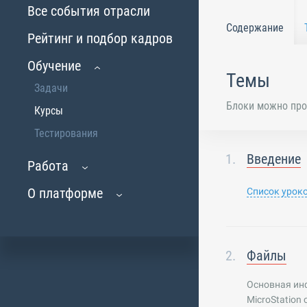
Все события отрасли
Содержание
Рейтинг и подбор кадров
Обучение
Темы
Задачи
Блоки можно про
Курсы
Тестирования
Введение
Работа
О платформе
Список урок
Файлы
Основная инф
MicroStation 