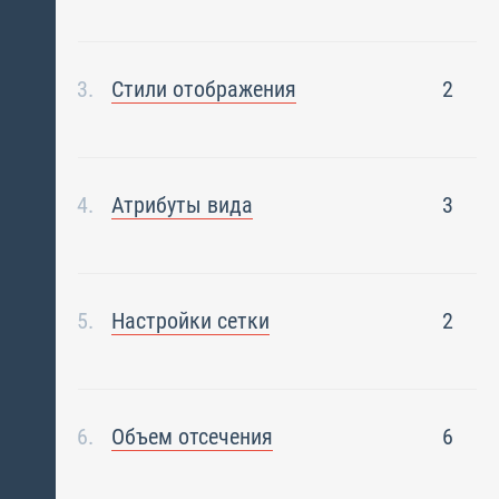
Стили отображения
2
Атрибуты вида
3
Настройки сетки
2
Объем отсечения
6