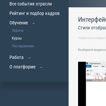
Все события отрасли
Рейтинг и подбор кадров
Интерфей
Обучение
Стили отобра
Задачи
Курсы
Новости и операт
Тестирования
Выберите видеос
Работа
О платформе