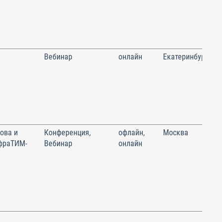
Вебинар
онлайн
Екатеринбург
ова и
Конференция,
офлайн,
Москва
фраТИМ-
Вебинар
онлайн