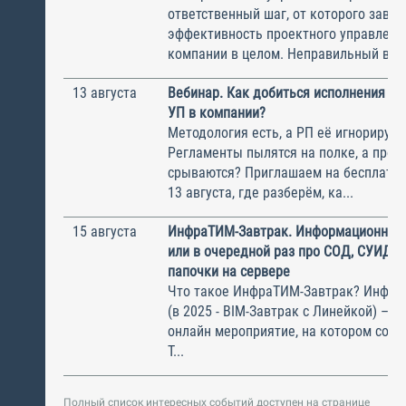
ответственный шаг, от которого завис
эффективность проектного управлени
компании в целом. Неправильный выбо
13 августа
Вебинар. Как добиться исполнения м
УП в компании?
Методология есть, а РП её игнорирую
Регламенты пылятся на полке, а прое
срываются? Приглашаем на бесплатн
13 августа, где разберём, ка...
15 августа
ИнфраТИМ-Завтрак. Информационный
или в очередной раз про СОД, СУИД и
папочки на сервере
Что такое ИнфраТИМ-Завтрак? Инфра
(в 2025 - BIM-Завтрак с Линейкой) – э
онлайн мероприятие, на котором соби
Т...
Полный список интересных событий доступен на странице