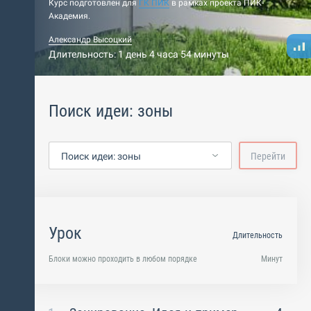
Курс подготовлен для
ГК ПИК
в рамках проекта ПИК-
Академия.
Александр Высоцкий
Длительность: 1 день 4 часа 54 минуты
Поиск идеи: зоны
Поиск идеи: зоны
Перейти
Урок
Длительность
Блоки можно проходить в любом порядке
Минут