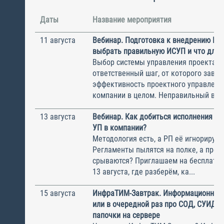
Даты
Название мероприятия
11 августа
Вебинар. Подготовка к внедрению ИС
выбрать правильную ИСУП и что для 
Выбор системы управления проектам
ответственный шаг, от которого завис
эффективность проектного управлени
компании в целом. Неправильный выбо
13 августа
Вебинар. Как добиться исполнения м
УП в компании?
Методология есть, а РП её игнорирую
Регламенты пылятся на полке, а прое
срываются? Приглашаем на бесплатн
13 августа, где разберём, ка...
15 августа
ИнфраТИМ-Завтрак. Информационный
или в очередной раз про СОД, СУИД и
папочки на сервере