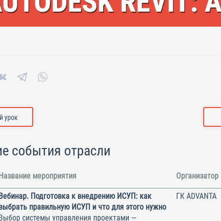
 урок
е события отрасли
Название мероприятия
Организатор
Вебинар. Подготовка к внедрению ИСУП: как
ГК ADVANTA
выбрать правильную ИСУП и что для этого нужно
Выбор системы управления проектами —