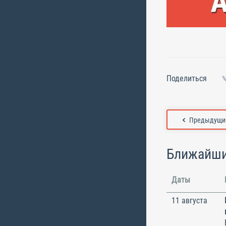
Поделиться
Предыдущий
Ближайши
Даты
11 августа