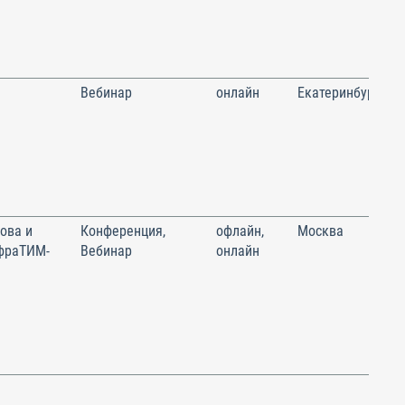
Вебинар
онлайн
Екатеринбург
ова и
Конференция,
офлайн,
Москва
фраТИМ-
Вебинар
онлайн