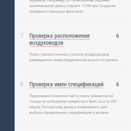
заданной. Например, по техническому заданию
максимальная длина стержня 11700 мм. Создание
проверки с помощью фильтров.
Проверка расположения
6
воздуховодов
Поиск горизонтальных участков воздуховодов,
размещенных ниже определенной высоты от уровня.
Проверка имен спецификаций
6
Приложение позволяет вести поиск элементов не
только по категориям элементов в Revit, но и по API
классу. Рассмотрим данную возможность для
выбора определенных спецификаций в модели.