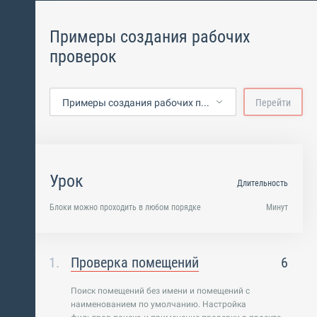
Примеры создания рабочих
проверок
Примеры создания рабочих проверок
Перейти
Урок
Длительность
Блоки можно проходить в любом порядке
Минут
Проверка помещений
6
Поиск помещений без имени и помещений с
наименованием по умолчанию. Настройка