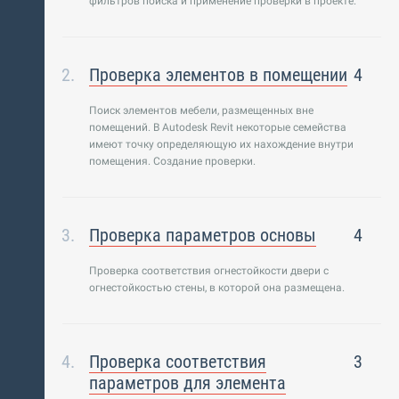
фильтров поиска и применение проверки в проекте.
Проверка элементов в помещении
4
Поиск элементов мебели, размещенных вне
помещений. В Autodesk Revit некоторые семейства
имеют точку определяющую их нахождение внутри
помещения. Создание проверки.
Проверка параметров основы
4
Проверка соответствия огнестойкости двери с
огнестойкостью стены, в которой она размещена.
Проверка соответствия
3
параметров для элемента