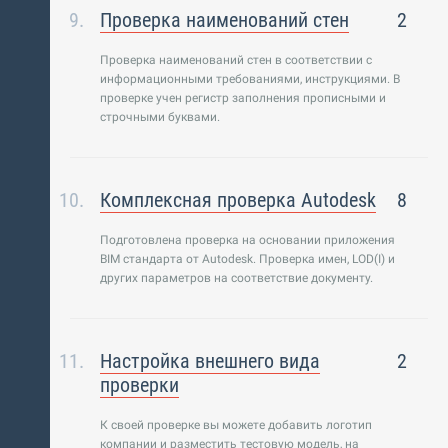
Проверка наименований стен
2
Проверка наименований стен в соответствии с
информационными требованиями, инструкциями. В
проверке учен регистр заполнения прописными и
строчными буквами.
Комплексная проверка Autodesk
8
Подготовлена проверка на основании приложения
BIM стандарта от Autodesk. Проверка имен, LOD(I) и
других параметров на соответствие документу.
Настройка внешнего вида
2
проверки
К своей проверке вы можете добавить логотип
компании и разместить тестовую модель, на