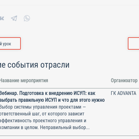
 урок
е события отрасли
Название мероприятия
Организатор
Вебинар. Подготовка к внедрению ИСУП: как
ГК ADVANTA
выбрать правильную ИСУП и что для этого нужно
Выбор системы управления проектами —
ответственный шаг, от которого зависит
эффективность проектного управления и
компании в целом. Неправильный выбор...