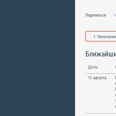
Поделиться
Предыдущий
Ближайши
Даты
11 августа