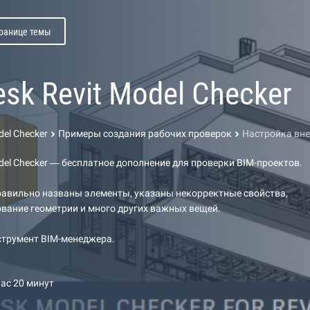
транице темы
sk Revit Model Checker
del Checker
Примеры создания рабочих проверок
Настройка вне
odel Checker — бесплатное дополнение для проверки BIM-проектов.
равильно названы элементы, указаны некорректные свойства,
вание геометрии и много других важных вещей.
трумент BIM-менеджера.
час 20 минут