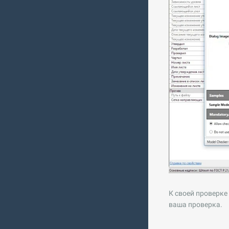
К своей проверке
ваша проверка.