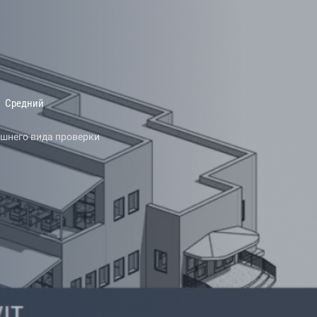
Средний
шнего вида проверки