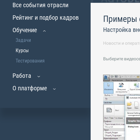
Все события отрасли
Рейтинг и подбор кадров
Примеры 
Настройка вн
Обучение
Задачи
Новости и операт
Курсы
Выберите видеос
Тестирования
Работа
О платформе