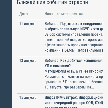
Ближайшие события отрасли
Даты
Название мероприятия
11 августа
Вебинар. Подготовка к внедрению ИС
выбрать правильную ИСУП и что для 
Выбор системы управления проектам
ответственный шаг, от которого завис
эффективность проектного управлени
компании в целом. Неправильный выбо
13 августа
Вебинар. Как добиться исполнения м
УП в компании?
Методология есть, а РП её игнорирую
Регламенты пылятся на полке, а прое
срываются? Приглашаем на бесплатн
13 августа, где разберём, ка...
15 августа
ИнфраТИМ-Завтрак. Информационный
или в очередной раз про СОД, СУИД и