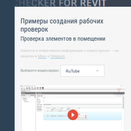
Примеры создания рабочих
проверок
Проверка элементов в помещении
Новости и оперативная информация о новых курсах — на
каналах в
Макс
и
Telegram
.
Выберите видеосервис:
RuTube