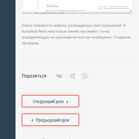
Поиск элементов мебели, размещенных вне помещений. В
Autodesk Revit некоторые семейства имеют точку
определяющую их нахождение внутри помещения. Создание
проверки.
Поделиться
Следующий урок
Предыдущий урок