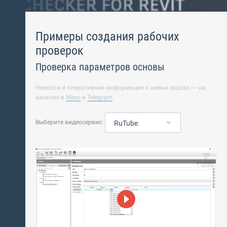
Примеры создания рабочих
проверок
Проверка параметров основы
Новости и оперативная информация о новых курсах — на
каналах в
Макс
и
Telegram
.
Выберите видеосервис:
RuTube