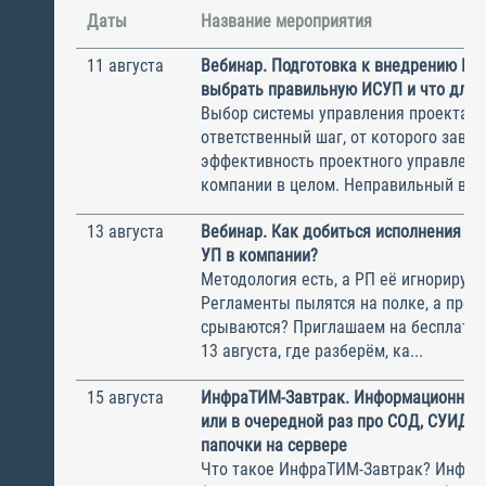
Даты
Название мероприятия
11 августа
Вебинар. Подготовка к внедрению ИС
выбрать правильную ИСУП и что для 
Выбор системы управления проектам
ответственный шаг, от которого завис
эффективность проектного управлени
компании в целом. Неправильный выбо
13 августа
Вебинар. Как добиться исполнения м
УП в компании?
Методология есть, а РП её игнорирую
Регламенты пылятся на полке, а прое
срываются? Приглашаем на бесплатн
13 августа, где разберём, ка...
15 августа
ИнфраТИМ-Завтрак. Информационный
или в очередной раз про СОД, СУИД и
папочки на сервере
Что такое ИнфраТИМ-Завтрак? Инфра