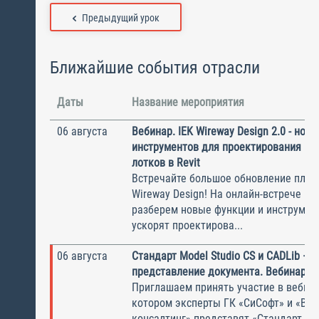
Предыдущий урок
Ближайшие события отрасли
Даты
Название мероприятия
06 августа
Вебинар. IEK Wireway Design 2.0 - нов
инструментов для проектирования ка
лотков в Revit
Встречайте большое обновление плаги
Wireway Design! На онлайн-встрече по
разберем новые функции и инструмен
ускорят проектирова...
06 августа
Стандарт Model Studio CS и CADLib —
представление документа. Вебинар
Приглашаем принять участие в вебина
котором эксперты ГК «СиСофт» и «Вы
консалтинг» представят «Стандарт по