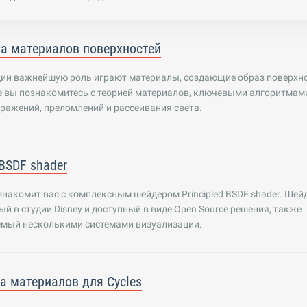
а материалов поверхностей
ции важнейшую роль играют материалы, создающие образ поверхно
е вы познакомитесь с теорией материалов, ключевыми алгоритмам
тражений, преломлений и рассеивания света.
 BSDF shader
знакомит вас с комплексным шейдером Principled BSDF shader. Шейд
й в студии Disney и доступный в виде Open Source решения, также
мый несколькими системами визуализации.
а материалов для Cycles