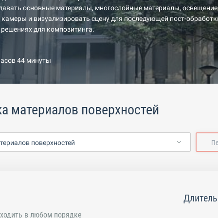
здавать основные материалы, многослойные материалы, освещение
камеры и визуализировать сцену для последующей пост-обработки 
х решениях для композитинга.
часов 44 минуты
а материалов поверхностей
териалов поверхностей
П
Длитель
ходить в любом порядке