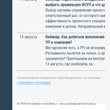
выбрать правильную ИСУП и что для 
Выбор системы управления проектам
ответственный шаг, от которого завис
эффективность проектного управлени
компании в целом. Неправильный выбо
13 августа
Вебинар. Как добиться исполнения м
УП в компании?
Методология есть, а РП её игнорирую
Регламенты пылятся на полке, а прое
срываются? Приглашаем на бесплатн
13 августа, где разберём, ка...
Полный список интересных событий доступен на странице
отраслевого календаря
© 2026 Vysotskiy consulting — ваш надежный партнер и
интегратор