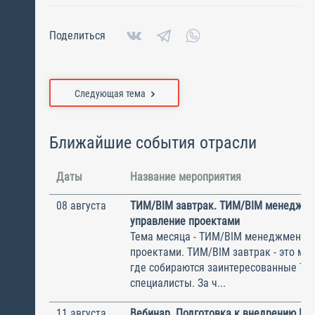
Поделиться
Следующая тема
Ближайшие события отрасли
Даты
Название мероприятия
08 августа
ТИМ/BIM завтрак. ТИМ/BIM менеджме
управление проектами
Тема месяца - ТИМ/BIM менеджмент и
проектами. ТИМ/BIM завтрак - это ме
где собираются заинтересованные Т
специалисты. За ч...
11 августа
Вебинар. Подготовка к внедрению ИС