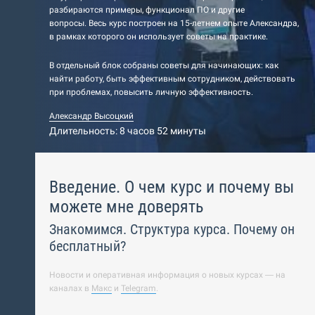
разбираются примеры, функционал ПО и другие
вопросы. Весь курс построен на 15-летнем опыте Александра,
в рамках которого он использует советы на практике.
В отдельный блок собраны советы для начинающих: как
найти работу, быть эффективным сотрудником, действовать
при проблемах, повысить личную эффективность.
Александр Высоцкий
Длительность: 8 часов 52 минуты
Введение. О чем курс и почему вы
можете мне доверять
Знакомимся. Структура курса. Почему он
бесплатный?
Новости и оперативная информация о новых курсах — на
каналах в
Макс
и
Telegram
.