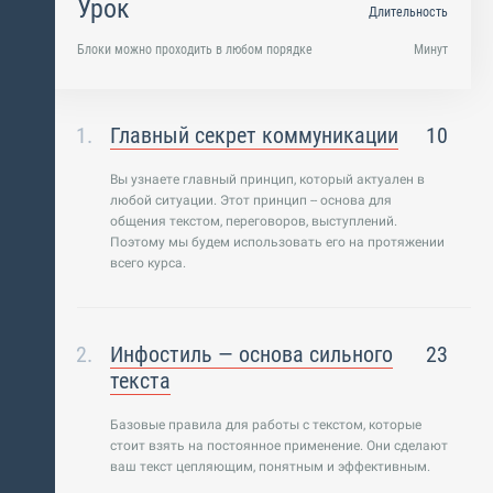
Урок
Длительность
Блоки можно проходить в любом порядке
Минут
Главный секрет коммуникации
10
Вы узнаете главный принцип, который актуален в
любой ситуации. Этот принцип -- основа для
общения текстом, переговоров, выступлений.
Поэтому мы будем использовать его на протяжении
всего курса.
Инфостиль — основа сильного
23
текста
Базовые правила для работы с текстом, которые
стоит взять на постоянное применение. Они сделают
ваш текст цепляющим, понятным и эффективным.