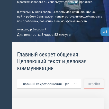
в рамках которого он использует советы на практике.
В отдельный блок собраны советы для начинающих: как
найти работу, быть эффективным сотрудником, действовать
при проблемах, повысить личную эффективность.
Александр Высоцкий
Длительность: 8 часов 52 минуты
Главный секрет общения.
Цепляющий текст и деловая
коммуникация
Главный секрет общения. Цепляющий текст и деловая коммуникация
Перейти