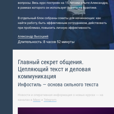
вопросы. Весь курс построен на 15-летнем опыте Александра,
в рамках которого он использует советы на практике.
В отдельный блок собраны советы для начинающих: как
найти работу, быть эффективным сотрудником, действовать
при проблемах, повысить личную эффективность.
Александр Высоцкий
Длительность: 8 часов 52 минуты
Главный секрет общения.
Цепляющий текст и деловая
коммуникация
Инфостиль — основа сильного текста
Новости и оперативная информация о новых курсах — на
каналах в
Макс
и
Telegram
.