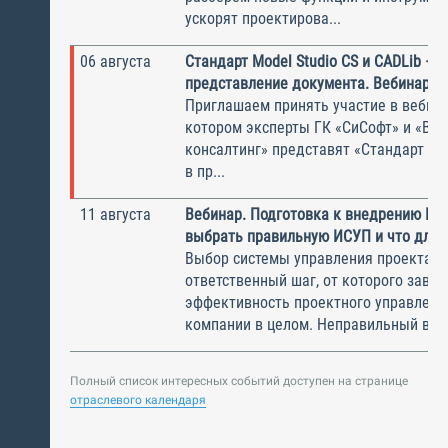
ускорят проектирова...
06 августа
Стандарт Model Studio CS и CADLib —
представление документа. Вебинар
Приглашаем принять участие в вебина
котором эксперты ГК «СиСофт» и «Вы
консалтинг» представят «Стандарт по
в пр...
11 августа
Вебинар. Подготовка к внедрению ИС
выбрать правильную ИСУП и что для 
Выбор системы управления проектам
ответственный шаг, от которого завис
эффективность проектного управлени
компании в целом. Неправильный выбо
Полный список интересных событий доступен на странице
отраслевого календаря