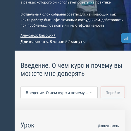
в рамках которого он использует советы на практике.
В отдельный блок собраны советы для начинающих: как
найти работу, быть эффективным сотрудником, действовать
при проблемах, повысить личную эффективность.
Александр Высоцкий
Длительность: 8 часов 52 минуты
Введение. О чем курс и почему вы
можете мне доверять
Введение. О чем курс и почему вы можете мне доверять
Перейти
Урок
Длительность