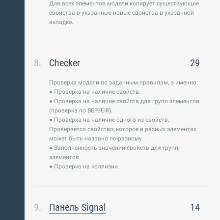
Для всех элементов модели копирует существующие
свойства в указанные новые свойства в указанной
вкладке.
Checker
29
Проверка модели по заданным правилам, а именно:
● Проверка на наличие свойств.
● Проверка на наличие свойств для групп элементов
(проверка по BEP/EIR).
● Проверка на наличие одного из свойств.
Проверяется свойство, которое в разных элементах
может быть названо по-разному.
● Заполненность значений свойств для групп
элементов
● Проверка на коллизии.
Панель Signal
14