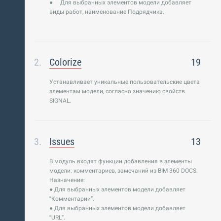
● Для выбранных элементов модели добавляет
виды работ, наименование Подрядчика.
Colorize
19
Устанавливает уникальные пользовательские цвета
элементам модели, согласно значению свойств
SIGNAL.
Issues
13
В модуль входят функции добавления в элементы
модели: комментариев, замечаний из BIM 360 DOCS.
Назначение:
● Для выбранных элементов модели добавляет
“Комментарии”.
● Для выбранных элементов модели добавляет
“URL”.