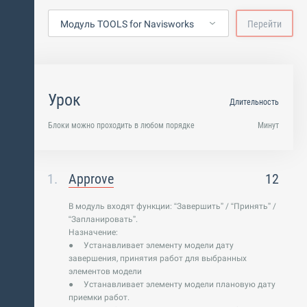
Модуль TOOLS for Navisworks
Перейти
Урок
Длительность
Блоки можно проходить в любом порядке
Минут
Approve
12
В модуль входят функции: “Завершить” / “Принять” /
“Запланировать”.
Назначение:
● Устанавливает элементу модели дату
завершения, принятия работ для выбранных
элементов модели
● Устанавливает элементу модели плановую дату
приемки работ.