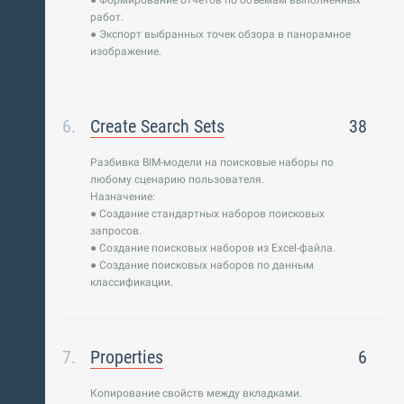
● Формирование отчетов по объемам выполненных
работ.
● Экспорт выбранных точек обзора в панорамное
изображение.
Create Search Sets
38
Разбивка BIM-модели на поисковые наборы по
любому сценарию пользователя.
Назначение:
● Создание стандартных наборов поисковых
запросов.
● Создание поисковых наборов из Excel-файла.
● Создание поисковых наборов по данным
классификации.
Properties
6
Копирование свойств между вкладками.