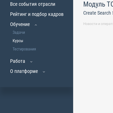
Модуль TO
Все события отрасли
Create Search 
Рейтинг и подбор кадров
Обучение
Новости и операт
Задачи
Курсы
Тестирования
Работа
О платформе