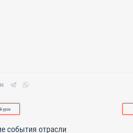
 урок
е события отрасли