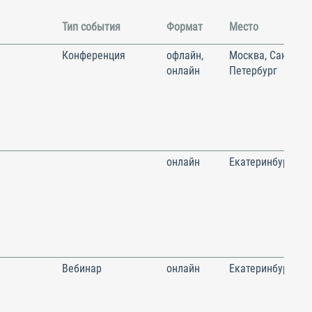
Тип события
Формат
Место
Конференция
офлайн,
Москва, Санкт-
онлайн
Петербург
онлайн
Екатеринбург
Вебинар
онлайн
Екатеринбург