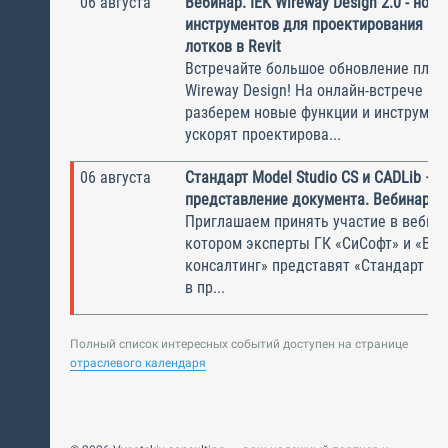
06 августа
Вебинар. IEK Wireway Design 2.0 - нов
инструментов для проектирования ка
лотков в Revit
Встречайте большое обновление плаги
Wireway Design! На онлайн-встрече по
разберем новые функции и инструмен
ускорят проектирова...
06 августа
Стандарт Model Studio CS и CADLib —
представление документа. Вебинар
Приглашаем принять участие в вебина
котором эксперты ГК «СиСофт» и «Вы
консалтинг» представят «Стандарт по
в пр...
Полный список интересных событий доступен на странице
отраслевого календаря