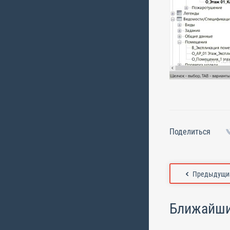
Поделиться
Предыдущий
Ближайши