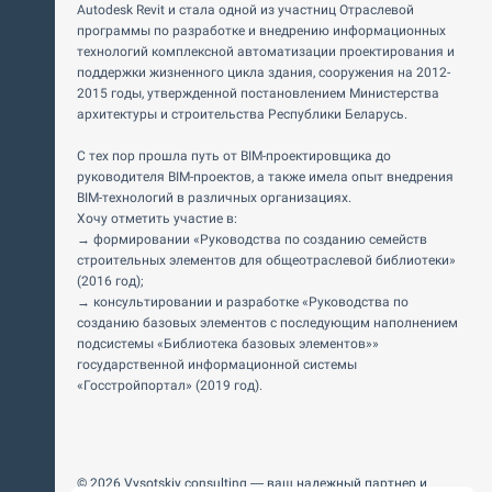
Autodesk Revit и стала одной из участниц Отраслевой
программы по разработке и внедрению информационных
технологий комплексной автоматизации проектирования и
поддержки жизненного цикла здания, сооружения на 2012-
2015 годы, утвержденной постановлением Министерства
архитектуры и строительства Республики Беларусь.
С тех пор прошла путь от BIM-проектировщика до
руководителя BIM-проектов, а также имела опыт внедрения
BIM-технологий в различных организациях.
Хочу отметить участие в:
→ формировании «Руководства по созданию семейств
строительных элементов для общеотраслевой библиотеки»
(2016 год);
→ консультировании и разработке «Руководства по
созданию базовых элементов с последующим наполнением
подсистемы «Библиотека базовых элементов»»
государственной информационной системы
«Госстройпортал» (2019 год).
© 2026 Vysotskiy consulting — ваш надежный партнер и